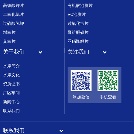
高铁酸钾片
有机酸泡腾片
二氧化氯片
VC泡腾片
过硫酸氢钾
过氧化氢片
增氧片
聚维酮碘片
臭氧片
亚硝降解片
关于我们
关注我们
水岸简介
水岸文化
资质证书
厂区车间
添加微信
手机查看
新闻中心
联系我们
联系我们