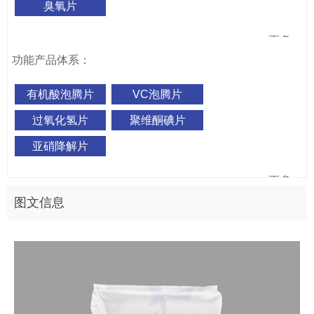
臭氧片
更多+
功能产品体系：
有机酸泡腾片
VC泡腾片
过氧化氢片
聚维酮碘片
亚硝降解片
更多+
图文信息