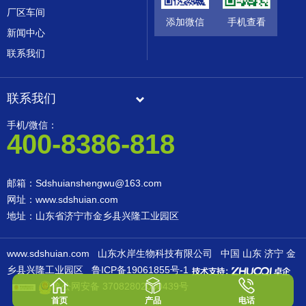
厂区车间
添加微信
手机查看
新闻中心
联系我们
联系我们
手机/微信：
400-8386-818
邮箱：Sdshuianshengwu@163.com
网址：www.sdshuian.com
地址：山东省济宁市金乡县兴隆工业园区
www.sdshuian.com
山东水岸生物科技有限公司
中国 山东 济宁 金
乡县兴隆工业园区
鲁ICP备19061855号-1
鲁公网安备 37082802000439号
首页
产品
电话