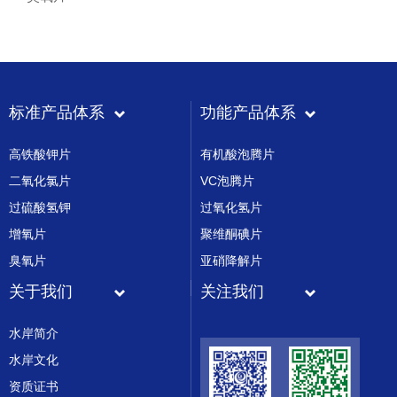
标准产品体系
功能产品体系
高铁酸钾片
有机酸泡腾片
二氧化氯片
VC泡腾片
过硫酸氢钾
过氧化氢片
增氧片
聚维酮碘片
臭氧片
亚硝降解片
关于我们
关注我们
水岸简介
水岸文化
资质证书