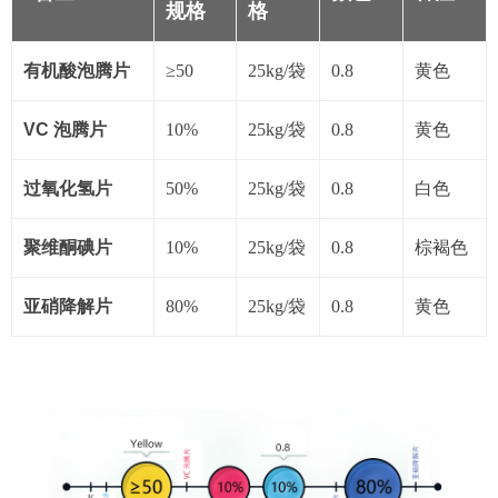
规格
格
有机酸泡腾片
≥50
25kg/袋
0.8
黄色
VC 泡腾片
10%
25kg/袋
0.8
黄色
过氧化氢片
50%
25kg/袋
0.8
白色
聚维酮碘片
10%
25kg/袋
0.8
棕褐色
亚硝降解片
80%
25kg/袋
0.8
黄色