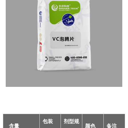
包装
剂型规
含量
颜色
备注