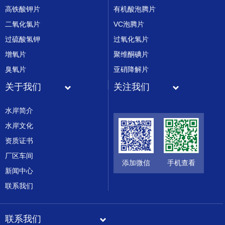
高铁酸钾片
有机酸泡腾片
二氧化氯片
VC泡腾片
过硫酸氢钾
过氧化氢片
增氧片
聚维酮碘片
臭氧片
亚硝降解片
关于我们
关注我们
水岸简介
水岸文化
资质证书
厂区车间
添加微信
手机查看
新闻中心
联系我们
联系我们